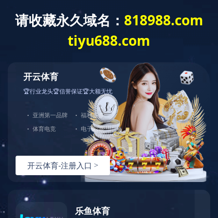
欢迎来到乐鱼网页版!
案例中心
CASES CENTER
白沟大都仕（白沟地标性建筑