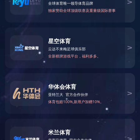
马家疃农贸市场
保定市人民检察院