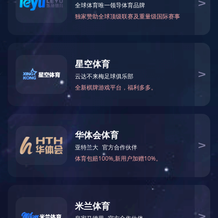
新闻资讯
新闻公告
新闻中心
热门产品：
电梯
乘客电梯
家用电梯
载货电梯
开云app登录入口
|
博鱼平台
|
爱游戏
|
开云手机入口
|
欧宝网页版页面
登录
|
拼搏在线登录
|
博鱼平台
|
拼搏在线首页
|
开云网页版登录入口
|