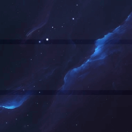
闻资讯
产品中心
案例中心
公告
乘客电梯
乘客电梯
中心
家用电梯
家用电梯
载货电梯
载货电梯
乐鱼网页版
乐鱼网页版