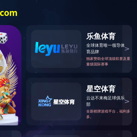
400-700-1870 19933528855 13309901056
中心
关于我们
企业文化
案例中心